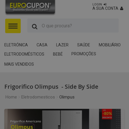
LOGIN
A SUA CONTA
Menu
ELETRÓNICA
CASA
LAZER
SAÚDE
MOBILIÁRIO
PROMOÇÕES
ELETRODOMÉSTICOS
BEBÉ
MAIS VENDIDOS
Frigorifico Olimpus - Side By Side
Home
Eletrodomesticos
Olimpus