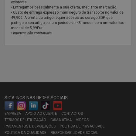
existente.
• Entregamos pessoalmente a sua oferta, mediante marcação.
• Custo de entrega expresso mais seguro de transporte no valor de
49,90€. A oferta do artigo requer adesão ao serviço SGP, que
protege o seu artigo por um periodo de 48 meses com um valor fixo
mensal de 5,99Eur
•
Imagens não contratuais.
SIGA-NOS NAS REDES SOCIAIS
EMPRESA
APOIO AO CLIENTE
CONTACTOS
TERMOS DE UTILIZAÇÃO
GAMA ATIVA
VIDEOS
PAGAMENTOS E DEVOLUÇÕES
POLITICA DE PRIVACIDADE
POLITICA DA QUALIDADE
RESPONSABILIDADE SOCIAL