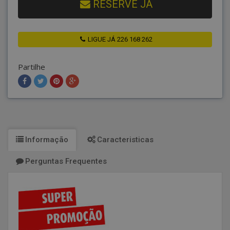
RESERVE JÁ
LIGUE JÁ 226 168 262
Partilhe
Informação
Caracteristicas
Perguntas Frequentes