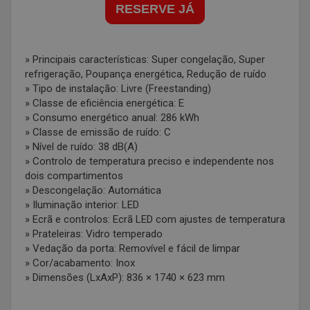
RESERVE JÁ
» Principais características: Super congelação, Super
refrigeração, Poupança energética, Redução de ruído
» Tipo de instalação: Livre (Freestanding)
» Classe de eficiência energética: E
» Consumo energético anual: 286 kWh
» Classe de emissão de ruído: C
» Nível de ruído: 38 dB(A)
» Controlo de temperatura preciso e independente nos
dois compartimentos
» Descongelação: Automática
» Iluminação interior: LED
» Ecrã e controlos: Ecrã LED com ajustes de temperatura
» Prateleiras: Vidro temperado
» Vedação da porta: Removível e fácil de limpar
» Cor/acabamento: Inox
» Dimensões (LxAxP): 836 × 1740 × 623 mm