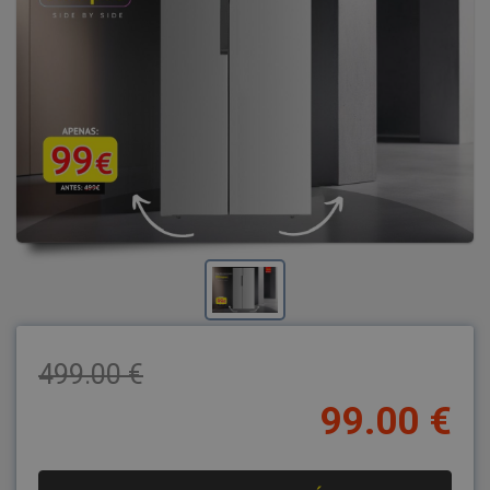
499.00 €
99.00 €