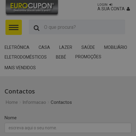
LOGIN
A SUA CONTA
Menu
ELETRÓNICA
CASA
LAZER
SAÚDE
MOBILIÁRIO
PROMOÇÕES
ELETRODOMÉSTICOS
BEBÉ
MAIS VENDIDOS
Contactos
Home
Informacao
Contactos
Nome