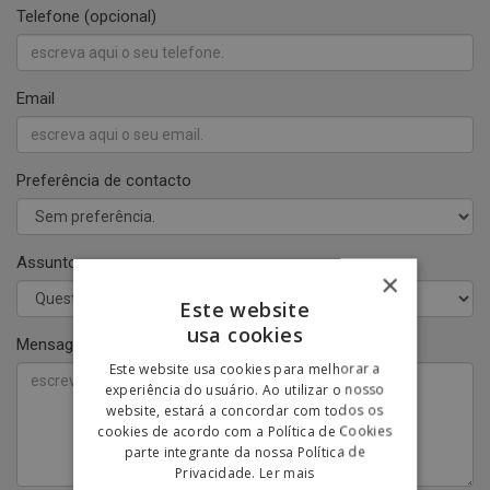
Telefone (opcional)
Email
Preferência de contacto
Assunto
×
Este website
usa cookies
Mensagem
Este website usa cookies para melhorar a
experiência do usuário. Ao utilizar o nosso
website, estará a concordar com todos os
cookies de acordo com a Política de Cookies
parte integrante da nossa Política de
Privacidade.
Ler mais