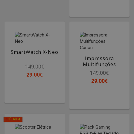
SmartWatch X-Neo
Impressora
Multifunções
149.00€
Canon
149.00€
29.00€
29.00€
ELÉTRICA