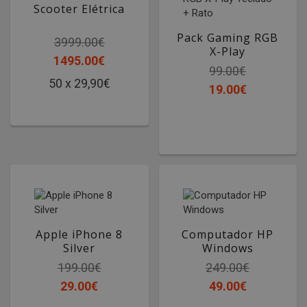
Scooter Elétrica
Pack Gaming RGB
3999.00€
X-Play
1495.00€
Teclado + Rato
99.00€
50 x 29,90€
19.00€
Apple iPhone 8
Computador HP
Silver
Windows
199.00€
249.00€
29.00€
49.00€