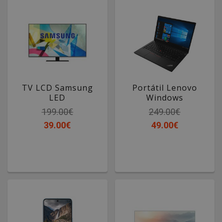
TV LCD Samsung
Portátil Lenovo
LED
Windows
199.00€
249.00€
39.00€
49.00€