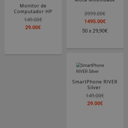
Monitor de
Computador HP
3999.00€
149.00€
1495.00€
29.00€
50 x 29,90€
SmartPhone RIVER
Silver
149.00€
29.00€