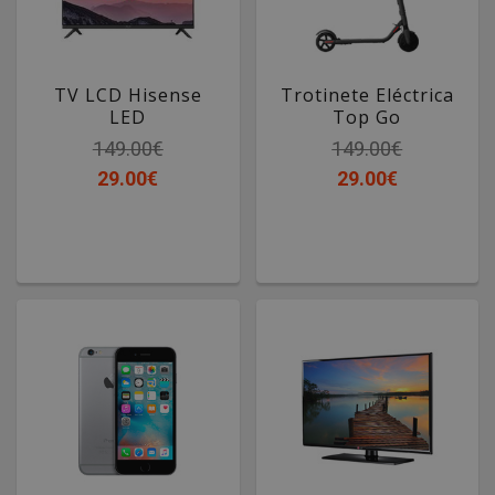
TV LCD Hisense
Trotinete Eléctrica
LED
Top Go
149.00€
149.00€
29.00€
29.00€