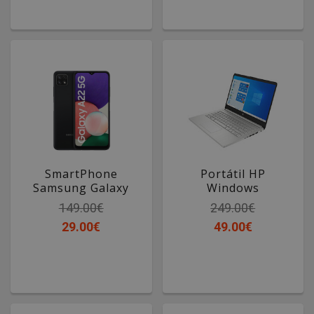
SmartPhone
Portátil HP
Samsung Galaxy
Windows
A22
149.00€
249.00€
29.00€
49.00€