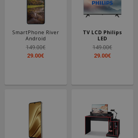
SmartPhone River
TV LCD Philips
Android
LED
149.00€
149.00€
29.00€
29.00€