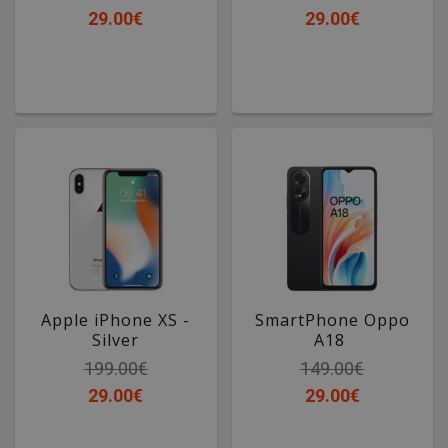
29.00€
29.00€
Apple iPhone XS -
SmartPhone Oppo
Silver
A18
199.00€
149.00€
29.00€
29.00€