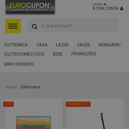
LOGIN
A SUA CONTA
Menu
ELETRÓNICA
CASA
LAZER
SAÚDE
MOBILIÁRIO
PROMOÇÕES
ELETRODOMÉSTICOS
BEBÉ
MAIS VENDIDOS
Home
Eletronica
LCD
BOMBÁSTICO