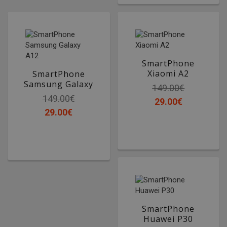
SmartPhone
Xiaomi A2
SmartPhone
Samsung Galaxy
149.00€
A12
149.00€
29.00€
29.00€
SmartPhone
Huawei P30