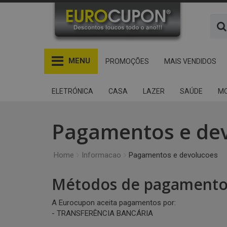
MENU
PROMOÇÕES
MAIS VENDIDOS
ELETRÓNICA
CASA
LAZER
SAÚDE
MO
Pagamentos e de
Home
Informacao
Pagamentos e devolucoes
Métodos de pagament
A Eurocupon aceita pagamentos por:
- TRANSFERÊNCIA BANCÁRIA