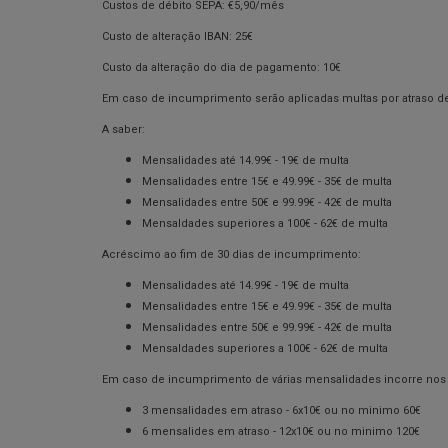
Custos de débito SEPA: €5,90/mês
Custo de alteração IBAN: 25€
Custo da alteração do dia de pagamento: 10€
Em caso de incumprimento serão aplicadas multas por atraso 
A saber:
Mensalidades até 14.99€ - 19€ de multa
Mensalidades entre 15€ e 49.99€ - 35€ de multa
Mensalidades entre 50€ e 99.99€ - 42€ de multa
Mensaldades superiores a 100€ - 62€ de multa
Acréscimo ao fim de 30 dias de incumprimento:
Mensalidades até 14.99€ - 19€ de multa
Mensalidades entre 15€ e 49.99€ - 35€ de multa
Mensalidades entre 50€ e 99.99€ - 42€ de multa
Mensaldades superiores a 100€ - 62€ de multa
Em caso de incumprimento de várias mensalidades incorre nos 
3 mensalidades em atraso - 6x10€ ou no minimo 60€
6 mensalides em atraso - 12x10€ ou no minimo 120€