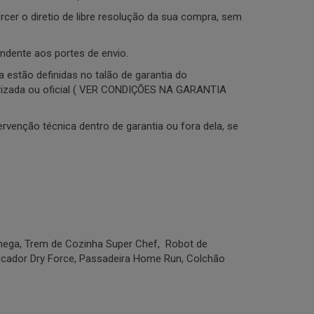
rcer o diretio de libre resolução da sua compra, sem
ndente aos portes de envio.
a estão definidas no talão de garantia do
 autorizada ou oficial ( VER CONDIÇÕES NA GARANTIA
ervenção técnica dentro de garantia ou fora dela, se
Omega, Trem de Cozinha Super Chef, Robot de
ficador Dry Force, Passadeira Home Run, Colchão