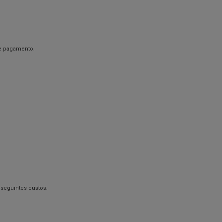
de pagamento.
seguintes custos: