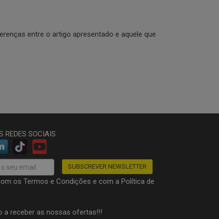
diferenças entre o artigo apresentado e aquele que
S REDES SOCIAIS
com os
Termos e Condições
e com a
Política de
o a receber as nossas ofertas!!!