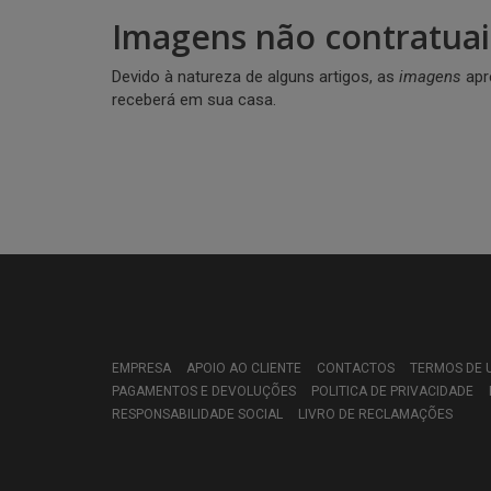
Imagens não contratuai
Devido à natureza de alguns artigos, as
imagens
apr
receberá em sua casa.
EMPRESA
APOIO AO CLIENTE
CONTACTOS
TERMOS DE 
PAGAMENTOS E DEVOLUÇÕES
POLITICA DE PRIVACIDADE
RESPONSABILIDADE SOCIAL
LIVRO DE RECLAMAÇÕES