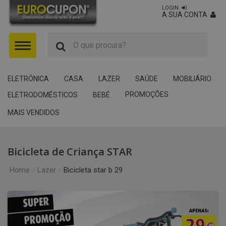
LOGIN
A SUA CONTA
Menu
ELETRÓNICA
CASA
LAZER
SAÚDE
MOBILIÁRIO
PROMOÇÕES
ELETRODOMÉSTICOS
BEBÉ
MAIS VENDIDOS
Bicicleta de Criança STAR
Home
Lazer
Bicicleta star b 29