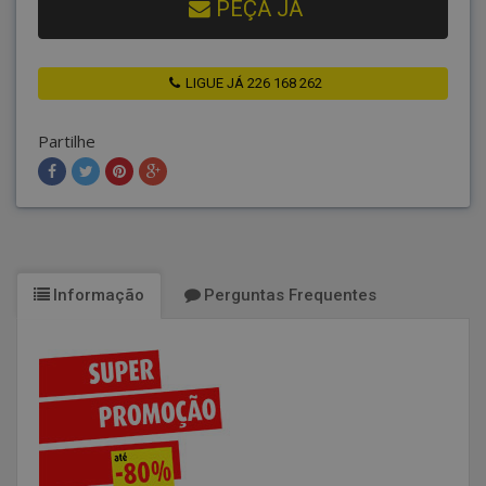
PEÇA JÁ
LIGUE JÁ 226 168 262
Partilhe
Informação
Perguntas Frequentes