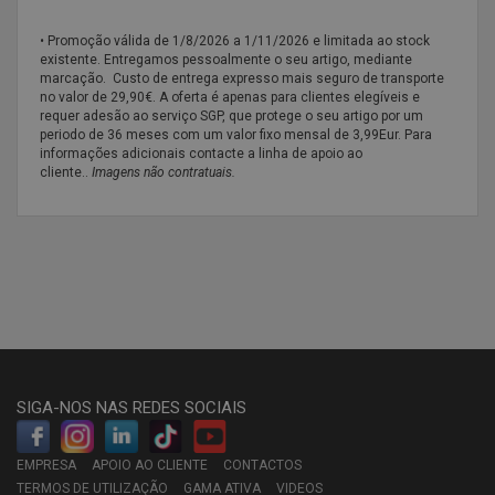
• Promoção válida de
1/8/2026 a 1/11/2026 e limitada ao stock
existente. Entregamos pessoalmente o seu artigo, mediante
marcação. Custo de entrega expresso mais seguro de transporte
no valor de 29,90€. A oferta é apenas para clientes elegíveis e
requer adesão ao serviço SGP, que protege o seu artigo por um
periodo de 36 meses com um valor fixo mensal de 3,99Eur. Para
informações adicionais contacte a linha de apoio ao
cliente..
Imagens não contratuais.
SIGA-NOS NAS REDES SOCIAIS
EMPRESA
APOIO AO CLIENTE
CONTACTOS
TERMOS DE UTILIZAÇÃO
GAMA ATIVA
VIDEOS